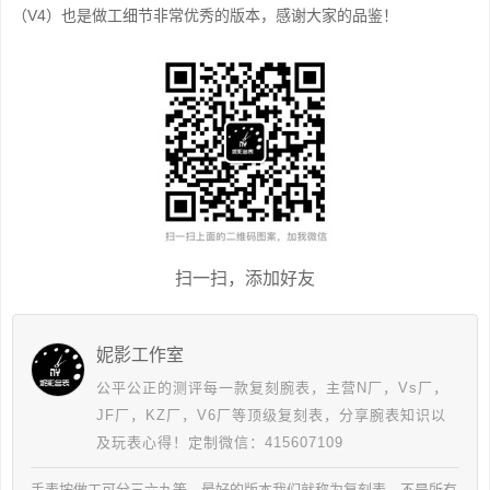
（V4）也是做工细节非常优秀的版本，感谢大家的品鉴！
扫一扫，添加好友
妮影工作室
公平公正的测评每一款复刻腕表，主营N厂，Vs厂，
JF厂，KZ厂，V6厂等顶级复刻表，分享腕表知识以
及玩表心得！定制微信：415607109
手表按做工可分三六九等，最好的版本我们就称为复刻表，不是所有