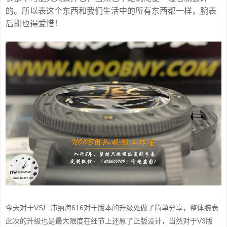
的。所以表这个东西和我们生活中的所有东西都一样，腕表
后期也得爱惜！
今天对于VS厂沛纳海616对于版本的升级处做了简单分享，整体腕表
此次的升级也是最大限度在细节上还原了正版设计，当然对于V3版