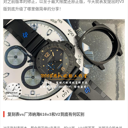
对之前版本的修正，以至于最大限度还原正版，今天就表友提出的V3
版到底升级了哪里做简单的分享！
复刻表vs厂沛纳海616v3和V2到底有何区别