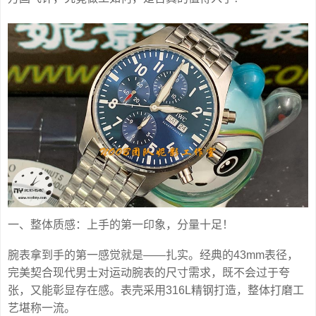
一、整体质感：上手的第一印象，分量十足！
腕表拿到手的第一感觉就是——扎实。经典的43mm表径，
完美契合现代男士对运动腕表的尺寸需求，既不会过于夸
张，又能彰显存在感。表壳采用316L精钢打造，整体打磨工
艺堪称一流。