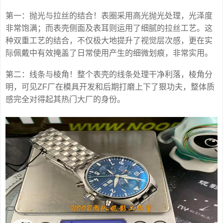
第一：抛光与拉丝的结合！表圈采用高光抛光处理，光泽度
非常饱满；而表壳侧面及表耳则运用了细腻的拉丝工艺。这
种双重工艺的结合，不仅极大地提升了视觉层次感，更在实
际佩戴中有效掩盖了日常使用产生的细微划痕，非常实用。
第二：线条与棱角！整个表壳的线条处理干净利落，棱角分
明，可见ZF厂在模具开发和后期打磨上下了狠功夫，整体质
感完全对得起其热门大厂的身份。