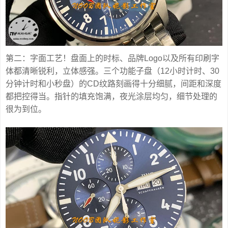
第二：字面工艺！盘面上的时标、品牌Logo以及所有印刷字
体都清晰锐利，立体感强。三个功能子盘（12小时计时、30
分钟计时和小秒盘）的CD纹路刻画得十分细腻，间距和深度
都把控得当。指针的填充饱满，夜光涂层均匀，细节处理的
很为到位。