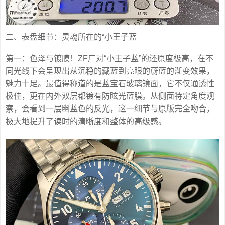
二、表盘细节：灵魂所在的“小王子蓝
第一：色泽与镀膜！ZF厂对“小王子蓝”的还原度极高，在不
同光线下会呈现出从沉稳的藏蓝到亮眼的蔚蓝的渐变效果，
魅力十足。最值得称道的是蓝宝石玻璃镜面，它不仅通透性
极佳，更在内外双层都镀有防眩光蓝膜。从侧面特定角度观
察，会看到一层幽蓝色的反光，这一细节与原版完全吻合，
极大地提升了读时的清晰度和整体的高级感。