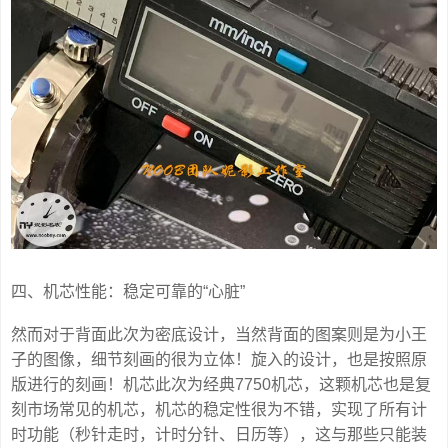
四、机芯性能：稳定可靠的“心脏”
然而对于背面此次为密底设计，当然背面的图案则是为小王
子的图像，细节刻画的很为立体！旋入的设计，也是按照原
版进行的刻画！机芯此次为经典7750机芯，这颗机芯也是复
刻市场常见的机芯，机芯的稳定性很为不错，实现了所有计
时功能（秒针走时，计时分针、日历等），这与那些只能装