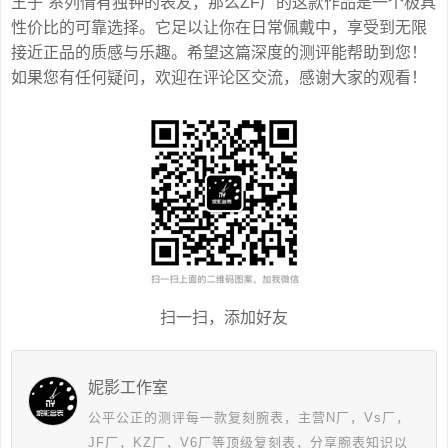
王子”系列情有独钟的表友，那么ZF厂的这款作品是一个极具
性价比的可靠选择。它足以让你在日常佩戴中，享受到无限
接近正品的质感与乐趣。希望这篇深度的测评能帮助到您！
如果您有任何疑问，欢迎在评论区交流，感谢大家的观看！
扫一扫，添加好友
妮影工作室
公平公正的测评每一款复刻腕表，主营N厂，Vs厂，
JF厂，KZ厂，V6厂等顶级复刻表，分享腕表知识以