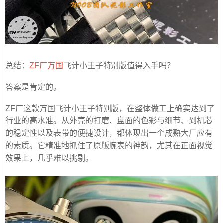
总结：
ZF厂万国
飞计小王子特别版值得入手吗？
答案是肯定的。
ZF厂这款万国飞计小王子特别版，在整体做工上确实达到了
行业的高水准。从外壳的打磨、盘面的色彩与细节、到机芯
的稳定性以及表带的便捷设计，都体现出一个成熟大厂应有
的素质。它精准地抓住了原版腕表的神韵，尤其在正面视觉
效果上，几乎难以挑剔。