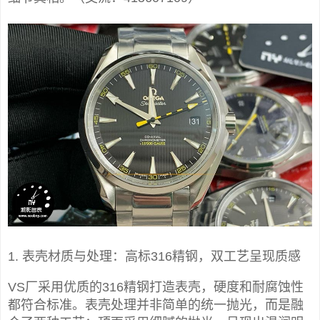
1. 表壳材质与处理：高标316精钢，双工艺呈现质感
VS厂采用优质的316精钢打造表壳，硬度和耐腐蚀性
都符合标准。表壳处理并非简单的统一抛光，而是融