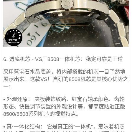
6. 透底机芯 - VS厂8508一体机芯：稳定可靠是王道
采用蓝宝石水晶底盖，将内部搭载的机芯一目了然地
展示出来。这款VS厂自研的8508机芯是其核心优势之
一：
• 外观还原： 夹板装饰纹路、红宝石轴承颜色、齿轮
形态、快慢调节装置的外观设计等，都高度贴近正版
8500/8508系列机芯的视觉特点。
• 真·一体化结构： 它是真正的“一体机”，意味着机芯