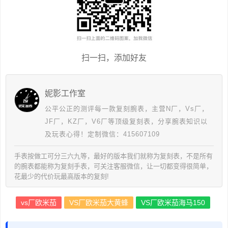
扫一扫，添加好友
妮影工作室
公平公正的测评每一款复刻腕表，主营N厂，Vs厂，
JF厂，KZ厂，V6厂等顶级复刻表，分享腕表知识以
及玩表心得！定制微信：415607109
手表按做工可分三六九等，最好的版本我们就称为复刻表，不是所有
的腕表都能称为复刻手表，可关注客服微信，让一切都变得很简单，
花最少的代价玩最高版本的复刻!
vs厂欧米茄
VS厂欧米茄大黄蜂
VS厂欧米茄海马150