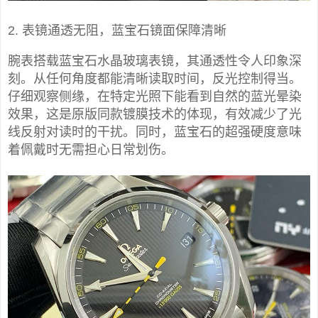
2. 表镜通透无阻，蓝宝石镜面保障清晰
腕表搭载蓝宝石水晶玻璃表镜，其通透性令人印象深
刻。从任何角度都能清晰读取时间，反光控制得当。
仔细观察侧缘，在特定光照下能看到自然的蓝光晕染
效果，这是原版同款镀膜技术的体现，有效减少了光
线反射对读时的干扰。同时，蓝宝石的超强硬度意味
着佩戴时无需担心日常划伤。