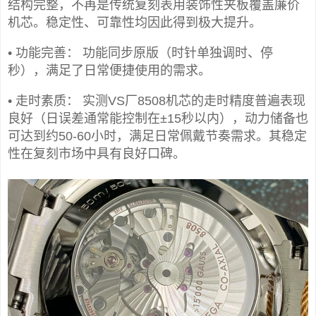
结构完整，不再是传统复刻表用装饰性夹板覆盖廉价
机芯。稳定性、可靠性均因此得到极大提升。
• 功能完善： 功能同步原版（时针单独调时、停
秒），满足了日常便捷使用的需求。
• 走时素质： 实测VS厂8508机芯的走时精度普遍表现
良好（日误差通常能控制在±15秒以内），动力储备也
可达到约50-60小时，满足日常佩戴节奏需求。其稳定
性在复刻市场中具有良好口碑。