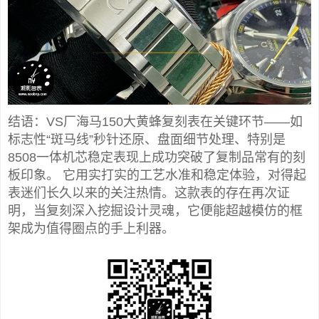
结语：VS厂海马150大黄蜂复刻表在关键环节——如
标志性“斑马线”秒针还原、盘面细节处理、特别是
8508一体机芯稳定表现上成功突破了复制品常有的刻
板印象。 它用实打实的工艺水准和稳定体验，对得起
表迷们长久以来的关注热情。这款表的存在再次证
明，当复刻深入挖掘设计灵魂，它便能超越模仿的框
架成为值得圈点的手上利器。