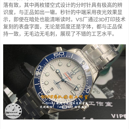
落有致，其中两枚镂空式设计的分时针具有极高的辨
识度，与正品如出一辙。秒针的中端采用夜光效果显
示，即使在暗处也能清晰读时。VS厂通过3D打印技术
复刻的表盘字面，无论是弧度还是字体，都与正品保
持一致，无毛边无毛刺，展现了不错的工艺水平。