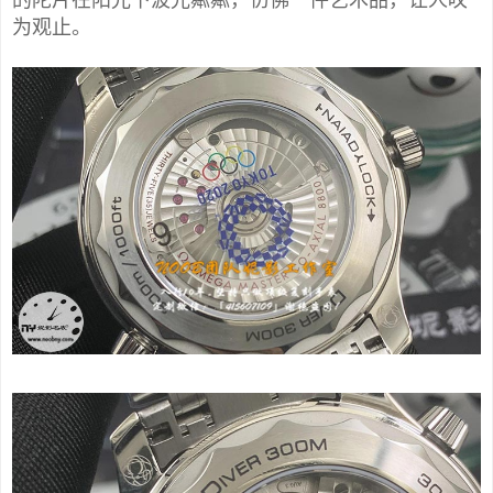
的陀片在阳光下波光粼粼，仿佛一件艺术品，让人叹
为观止。