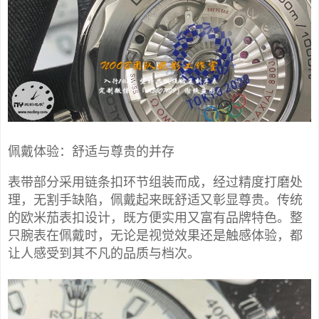
佩戴体验：舒适与尊贵的并存
表带部分采用链条扣环节组装而成，经过精度打磨处
理，无割手缺陷，佩戴起来既舒适又彰显尊贵。传统
的欧米茄表扣设计，既方便实用又富有品牌特色。整
只腕表在佩戴时，无论是视觉效果还是触感体验，都
让人感受到其不凡的品质与档次。