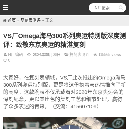
首页
»
复刻表测评
» 正文
VS厂Omega海马300系列奥运特别版深度测
评：致敬东京奥运的精湛复刻
N厂编辑
复刻表测评
2024年08月06日
115565 views
0
大家好，在复刻表领域，VS厂此次推出的Omega海马
300系列奥运特别版，更是将这份执着与热情推向了新
的高度。这款腕表不仅承载着对2020年东京奥运会的
深刻纪念，更以其出色的复刻工艺和细节处理，赢得
了众多表迷的青睐。（交流：415607109）