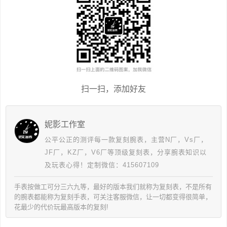
扫一扫，添加好友
妮影工作室
公平公正的测评每一款复刻腕表，主营N厂，Vs厂，
JF厂，KZ厂，V6厂等顶级复刻表，分享腕表知识以
及玩表心得！定制微信：415607109
手表按做工可分三六九等，最好的版本我们就称为复刻表，不是所有
的腕表都能称为复刻手表，可关注客服微信，让一切都变得很简单，
花最少的代价玩最高版本的复刻!