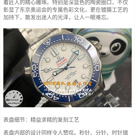
着匠人的精心雕琢。特别是深蓝色的陶瓷圈口，不仅
彰显了东京奥运会的专属色彩文化，更在镀膜工艺的
加持下，散发出迷人的光泽，让人一眼难忘。
表盘细节：精益求精的复刻工艺
表盘内部的设计同样令人赞叹。秒针、分针、时针错