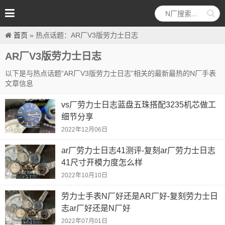
首页
»
热点话题：AR厂V3版劳力士日志
AR厂V3版劳力士日志
以下是与热点话题“AR厂V3版劳力士日志”相关的最新最热的N厂手表
文章信息
vs厂劳力士日志蓝盘五珠搭配3235机芯做工
细节分享
2022年12月06日
ar厂劳力士日志41测评-复刻ar厂劳力士日志
41尺寸开模力度怎么样
2022年10月10日
劳力士手表N厂好还是AR厂好-复刻劳力士日
志ar厂好还是N厂好
2022年07月01日