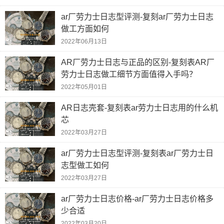
ar厂劳力士日志型评测-复刻ar厂劳力士日志
做工方面如何
2022年06月13日
AR厂劳力士日志与正品的区别-复刻表AR厂
劳力士日志做工细节方面值得入手吗？
2022年05月01日
AR日志壳套-复刻表ar劳力士日志用的什么机
芯
2022年03月27日
ar厂劳力士日志型评测-复刻表ar厂劳力士日
志型做工如何
2022年03月27日
ar厂劳力士日志价格-ar厂劳力士日志价格多
少合适
2022年03月20日